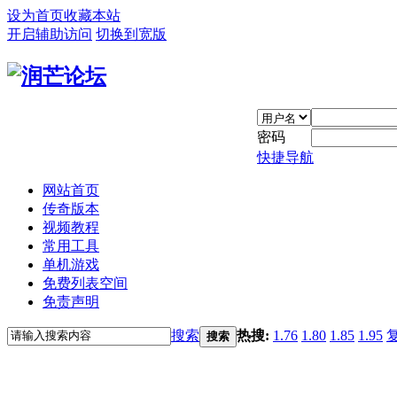
设为首页
收藏本站
开启辅助访问
切换到宽版
密码
快捷导航
网站首页
传奇版本
视频教程
常用工具
单机游戏
免费列表空间
免责声明
搜索
热搜:
1.76
1.80
1.85
1.95
搜索