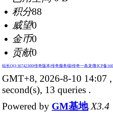
积分
88
威望
0
金币
0
贡献
0
站长QQ:36742300
|
传奇版本
|
传奇服务端
|
传奇一条龙
|
鲁ICP备160
GMT+8, 2026-8-10 14:07
,
second(s), 13 queries .
Powered by
GM基地
X3.4