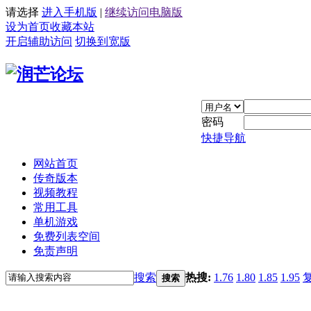
请选择
进入手机版
|
继续访问电脑版
设为首页
收藏本站
开启辅助访问
切换到宽版
密码
快捷导航
网站首页
传奇版本
视频教程
常用工具
单机游戏
免费列表空间
免责声明
搜索
热搜:
1.76
1.80
1.85
1.95
搜索