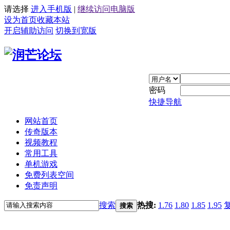
请选择
进入手机版
|
继续访问电脑版
设为首页
收藏本站
开启辅助访问
切换到宽版
密码
快捷导航
网站首页
传奇版本
视频教程
常用工具
单机游戏
免费列表空间
免责声明
搜索
热搜:
1.76
1.80
1.85
1.95
搜索