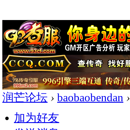
润芒论坛
›
baobaobendan
›
加为好友