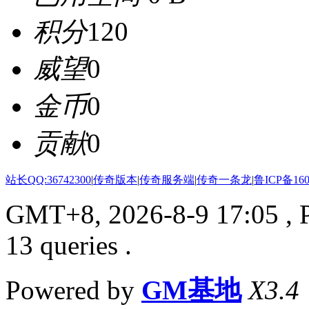
积分
120
威望
0
金币
0
贡献
0
站长QQ:36742300
|
传奇版本
|
传奇服务端
|
传奇一条龙
|
鲁ICP备160
GMT+8, 2026-8-9 17:05
, 
13 queries .
Powered by
GM基地
X3.4