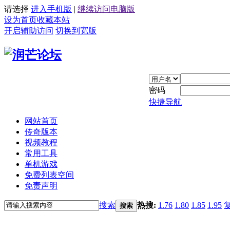
请选择
进入手机版
|
继续访问电脑版
设为首页
收藏本站
开启辅助访问
切换到宽版
密码
快捷导航
网站首页
传奇版本
视频教程
常用工具
单机游戏
免费列表空间
免责声明
搜索
热搜:
1.76
1.80
1.85
1.95
搜索