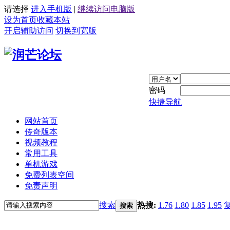
请选择
进入手机版
|
继续访问电脑版
设为首页
收藏本站
开启辅助访问
切换到宽版
密码
快捷导航
网站首页
传奇版本
视频教程
常用工具
单机游戏
免费列表空间
免责声明
搜索
热搜:
1.76
1.80
1.85
1.95
搜索