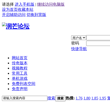
请选择
进入手机版
|
继续访问电脑版
设为首页
收藏本站
开启辅助访问
切换到宽版
密码
快捷导航
网站首页
传奇版本
视频教程
常用工具
单机游戏
免费列表空间
免责声明
搜索
热搜:
1.76
1.80
1.85
1.95
搜索