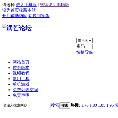
请选择
进入手机版
|
继续访问电脑版
设为首页
收藏本站
开启辅助访问
切换到宽版
密码
快捷导航
网站首页
传奇版本
视频教程
常用工具
单机游戏
免费列表空间
免责声明
搜索
热搜:
1.76
1.80
1.85
1.95
搜索