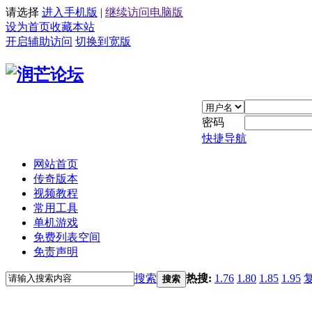
请选择
进入手机版
|
继续访问电脑版
设为首页
收藏本站
开启辅助访问
切换到宽版
密码
快捷导航
网站首页
传奇版本
视频教程
常用工具
单机游戏
免费列表空间
免责声明
搜索
热搜:
1.76
1.80
1.85
1.95
搜索