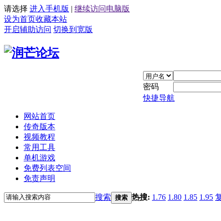
请选择
进入手机版
|
继续访问电脑版
设为首页
收藏本站
开启辅助访问
切换到宽版
密码
快捷导航
网站首页
传奇版本
视频教程
常用工具
单机游戏
免费列表空间
免责声明
搜索
热搜:
1.76
1.80
1.85
1.95
搜索