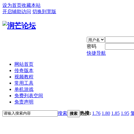
设为首页
收藏本站
开启辅助访问
切换到宽版
密码
快捷导航
网站首页
传奇版本
视频教程
常用工具
单机游戏
免费列表空间
免责声明
搜索
热搜:
1.76
1.80
1.85
1.95
搜索