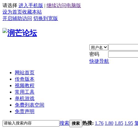
请选择
进入手机版
|
继续访问电脑版
设为首页
收藏本站
开启辅助访问
切换到宽版
密码
快捷导航
网站首页
传奇版本
视频教程
常用工具
单机游戏
免费列表空间
免责声明
搜索
热搜:
1.76
1.80
1.85
1.95
搜索