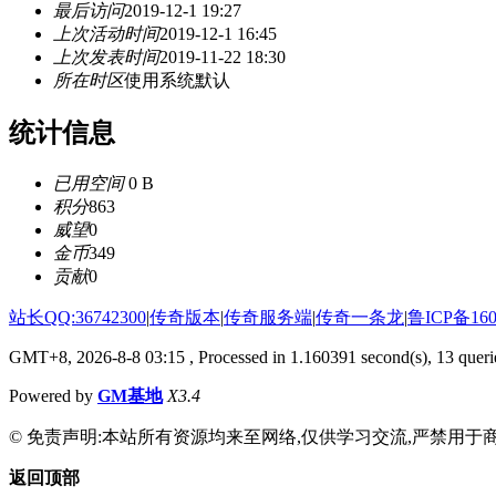
最后访问
2019-12-1 19:27
上次活动时间
2019-12-1 16:45
上次发表时间
2019-11-22 18:30
所在时区
使用系统默认
统计信息
已用空间
0 B
积分
863
威望
0
金币
349
贡献
0
站长QQ:36742300
|
传奇版本
|
传奇服务端
|
传奇一条龙
|
鲁ICP备160
GMT+8, 2026-8-8 03:15
, Processed in 1.160391 second(s), 13 querie
Powered by
GM基地
X3.4
© 免责声明:本站所有资源均来至网络,仅供学习交流,严禁用于商
返回顶部