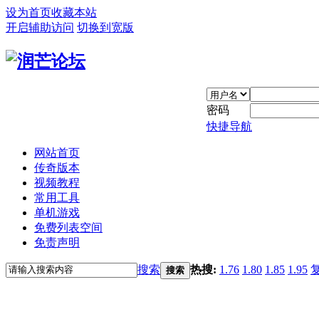
设为首页
收藏本站
开启辅助访问
切换到宽版
密码
快捷导航
网站首页
传奇版本
视频教程
常用工具
单机游戏
免费列表空间
免责声明
搜索
热搜:
1.76
1.80
1.85
1.95
搜索