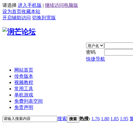
请选择
进入手机版
|
继续访问电脑版
设为首页
收藏本站
开启辅助访问
切换到宽版
密码
快捷导航
网站首页
传奇版本
视频教程
常用工具
单机游戏
免费列表空间
免责声明
搜索
热搜:
1.76
1.80
1.85
1.95
搜索