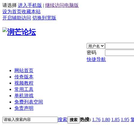
请选择
进入手机版
|
继续访问电脑版
设为首页
收藏本站
开启辅助访问
切换到宽版
密码
快捷导航
网站首页
传奇版本
视频教程
常用工具
单机游戏
免费列表空间
免责声明
搜索
热搜:
1.76
1.80
1.85
1.95
搜索