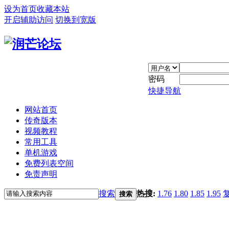
设为首页
收藏本站
开启辅助访问
切换到宽版
密码
快捷导航
网站首页
传奇版本
视频教程
常用工具
单机游戏
免费列表空间
免责声明
搜索
热搜:
1.76
1.80
1.85
1.95
搜索