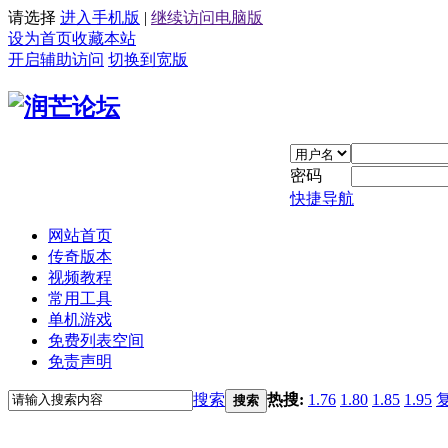
请选择
进入手机版
|
继续访问电脑版
设为首页
收藏本站
开启辅助访问
切换到宽版
密码
快捷导航
网站首页
传奇版本
视频教程
常用工具
单机游戏
免费列表空间
免责声明
搜索
热搜:
1.76
1.80
1.85
1.95
搜索