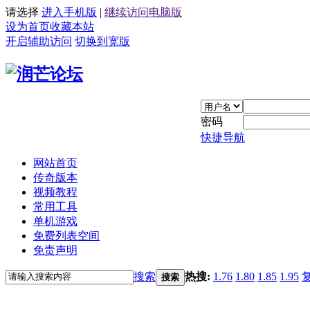
请选择
进入手机版
|
继续访问电脑版
设为首页
收藏本站
开启辅助访问
切换到宽版
密码
快捷导航
网站首页
传奇版本
视频教程
常用工具
单机游戏
免费列表空间
免责声明
搜索
热搜:
1.76
1.80
1.85
1.95
搜索