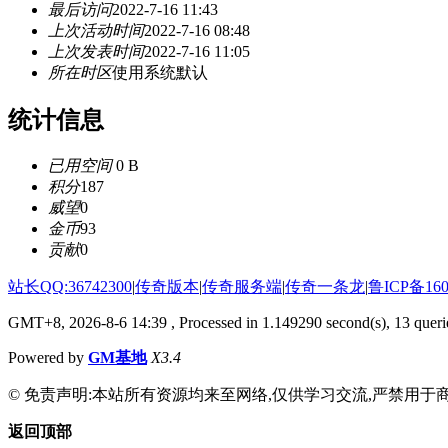
最后访问
2022-7-16 11:43
上次活动时间
2022-7-16 08:48
上次发表时间
2022-7-16 11:05
所在时区
使用系统默认
统计信息
已用空间
0 B
积分
187
威望
0
金币
93
贡献
0
站长QQ:36742300
|
传奇版本
|
传奇服务端
|
传奇一条龙
|
鲁ICP备160
GMT+8, 2026-8-6 14:39
, Processed in 1.149290 second(s), 13 querie
Powered by
GM基地
X3.4
© 免责声明:本站所有资源均来至网络,仅供学习交流,严禁用于商
返回顶部