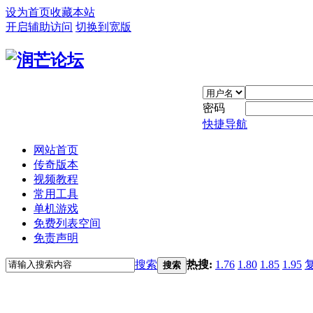
设为首页
收藏本站
开启辅助访问
切换到宽版
密码
快捷导航
网站首页
传奇版本
视频教程
常用工具
单机游戏
免费列表空间
免责声明
搜索
热搜:
1.76
1.80
1.85
1.95
搜索