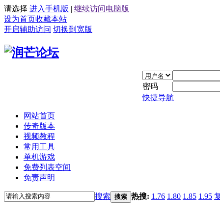
请选择
进入手机版
|
继续访问电脑版
设为首页
收藏本站
开启辅助访问
切换到宽版
密码
快捷导航
网站首页
传奇版本
视频教程
常用工具
单机游戏
免费列表空间
免责声明
搜索
热搜:
1.76
1.80
1.85
1.95
搜索