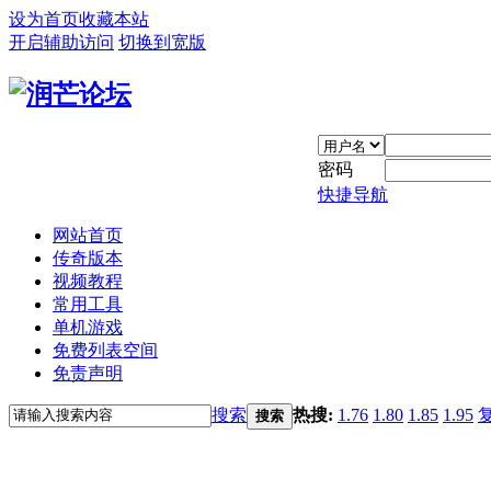
设为首页
收藏本站
开启辅助访问
切换到宽版
密码
快捷导航
网站首页
传奇版本
视频教程
常用工具
单机游戏
免费列表空间
免责声明
搜索
热搜:
1.76
1.80
1.85
1.95
搜索