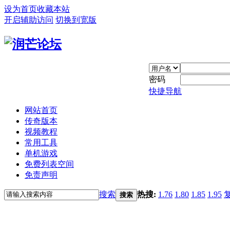
设为首页
收藏本站
开启辅助访问
切换到宽版
密码
快捷导航
网站首页
传奇版本
视频教程
常用工具
单机游戏
免费列表空间
免责声明
搜索
热搜:
1.76
1.80
1.85
1.95
搜索