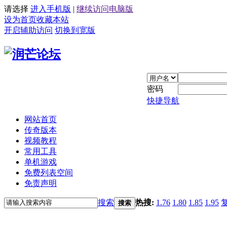
请选择
进入手机版
|
继续访问电脑版
设为首页
收藏本站
开启辅助访问
切换到宽版
密码
快捷导航
网站首页
传奇版本
视频教程
常用工具
单机游戏
免费列表空间
免责声明
搜索
热搜:
1.76
1.80
1.85
1.95
搜索