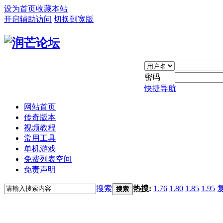
设为首页
收藏本站
开启辅助访问
切换到宽版
密码
快捷导航
网站首页
传奇版本
视频教程
常用工具
单机游戏
免费列表空间
免责声明
搜索
热搜:
1.76
1.80
1.85
1.95
搜索