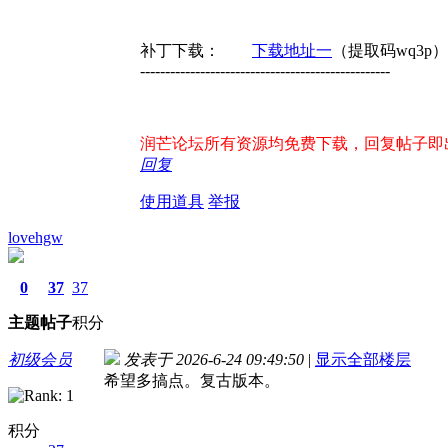
补丁下载：
下载地址一
（提取码wq3p
--------------------------------------------------
润芒论坛所有资源均免费下载，回复帖子即出现下
回复
使用道具
举报
lovehgw
0
37
37
主题
帖子
积分
初级会员
发表于 2026-6-24 09:49:50
|
显示全部楼层
希望多搞点。复古版本。
积分