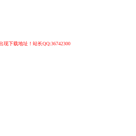
）
载地址！站长QQ:36742300