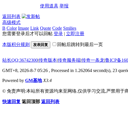
使用道具
举报
返回列表
高级模式
B
Color
Image
Link
Quote
Code
Smilies
您需要登录后才可以回帖
登录
|
立即注册
本版积分规则
回帖后跳转到最后一页
发表回复
站长QQ:36742300
|
传奇版本
|
传奇服务端
|
传奇一条龙
|
鲁ICP备160
GMT+8, 2026-8-7 05:26
, Processed in 1.262064 second(s), 23 querie
Powered by
GM基地
X3.4
© 免责声明:本站所有资源均来至网络,仅供学习交流,严禁用于商
快速回复
返回顶部
返回列表