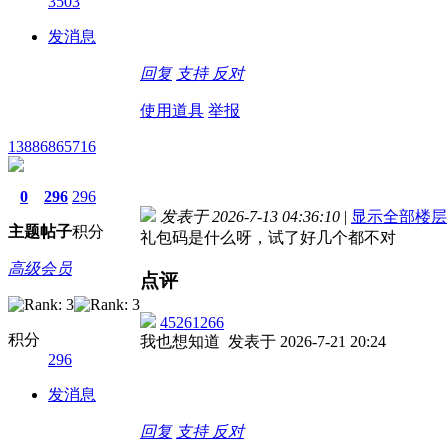
3503
发消息
回复
支持
反对
使用道具
举报
13886865716
0
296
296
发表于 2026-7-13 04:36:10
|
显示全部楼层
主题
帖子
积分
礼包码是什么呀，试了好几个都不对
高级会员
点评
45261266
积分
我也想知道
发表于 2026-7-21 20:24
296
发消息
回复
支持
反对