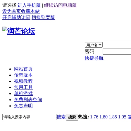
请选择
进入手机版
|
继续访问电脑版
设为首页
收藏本站
开启辅助访问
切换到宽版
密码
快捷导航
网站首页
传奇版本
视频教程
常用工具
单机游戏
免费列表空间
免责声明
搜索
热搜:
1.76
1.80
1.85
1.95
搜索