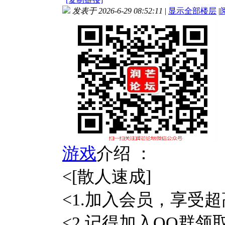
发表于 2026-6-29 08:52:11
|
显示全部楼层
|
游戏
介绍 ：
<[散人速成]
<1.加入会员，享受
<2.记得加入QQ群