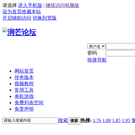
请选择
进入手机版
|
继续访问电脑版
设为首页
收藏本站
开启辅助访问
切换到宽版
密码
快捷导航
网站首页
传奇版本
视频教程
常用工具
单机游戏
免费列表空间
免责声明
搜索
热搜:
1.76
1.80
1.85
1.95
搜索