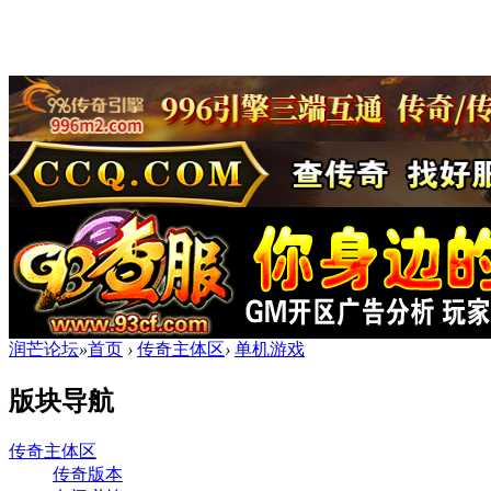
润芒论坛
»
首页
›
传奇主体区
›
单机游戏
版块导航
传奇主体区
传奇版本