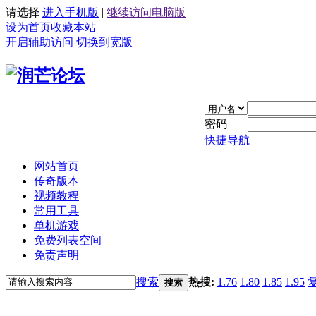
请选择
进入手机版
|
继续访问电脑版
设为首页
收藏本站
开启辅助访问
切换到宽版
密码
快捷导航
网站首页
传奇版本
视频教程
常用工具
单机游戏
免费列表空间
免责声明
搜索
热搜:
1.76
1.80
1.85
1.95
搜索