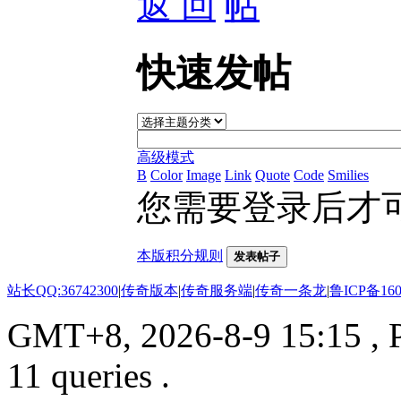
返 回
快速发帖
高级模式
B
Color
Image
Link
Quote
Code
Smilies
您需要登录后才
本版积分规则
发表帖子
站长QQ:36742300
|
传奇版本
|
传奇服务端
|
传奇一条龙
|
鲁ICP备160
GMT+8, 2026-8-9 15:15
, 
11 queries .