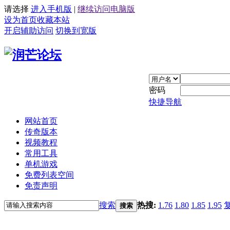
请选择
进入手机版
|
继续访问电脑版
设为首页
收藏本站
开启辅助访问
切换到宽版
密码
快捷导航
网站首页
传奇版本
视频教程
常用工具
单机游戏
免费列表空间
免责声明
搜索
热搜:
1.76
1.80
1.85
1.95
搜索