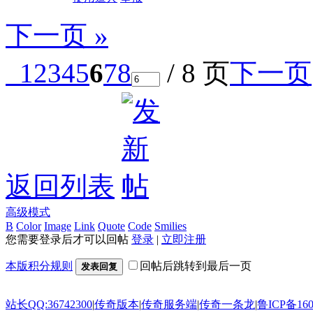
下一页 »
1
2
3
4
5
6
7
8
/ 8 页
下一页
返回列表
高级模式
B
Color
Image
Link
Quote
Code
Smilies
您需要登录后才可以回帖
登录
|
立即注册
本版积分规则
回帖后跳转到最后一页
发表回复
站长QQ:36742300
|
传奇版本
|
传奇服务端
|
传奇一条龙
|
鲁ICP备160