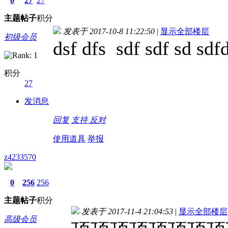
0
27
27
主题
帖子
积分
发表于 2017-10-8 11:22:50
|
显示全部楼层
初级会员
dsf dfs sdf sdf sd sdfd
积分
27
发消息
回复
支持
反对
使用道具
举报
z4233570
0
256
256
主题
帖子
积分
发表于 2017-11-4 21:04:53
|
显示全部楼层
高级会员