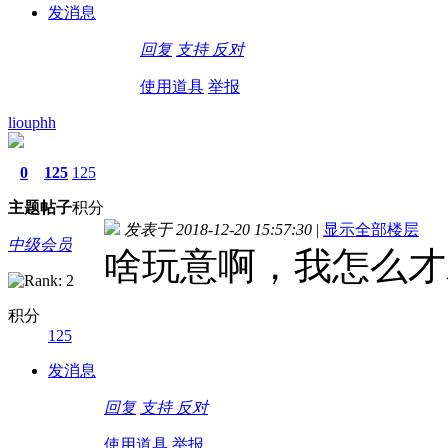
发消息
回复
支持
反对
使用道具
举报
liouphh
0
125
125
主题
帖子
积分
发表于 2018-12-20 15:57:30
|
显示全部楼层
中级会员
啥玩意啊，我怎么才
积分
125
发消息
回复
支持
反对
使用道具
举报