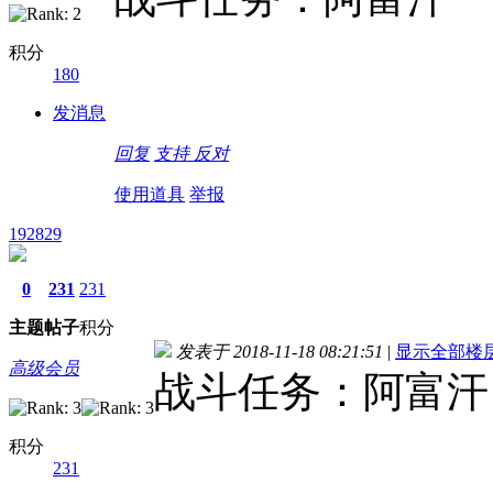
积分
180
发消息
回复
支持
反对
使用道具
举报
192829
0
231
231
主题
帖子
积分
发表于 2018-11-18 08:21:51
|
显示全部楼
高级会员
战斗任务：阿富汗
积分
231