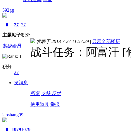
592gg
0
27
27
主题
帖子
积分
发表于 2018-7-27 11:57:29
|
显示全部楼层
初级会员
战斗任务：阿富汗 [
积分
27
发消息
回复
支持
反对
使用道具
举报
laoshang99
0
1079
1079