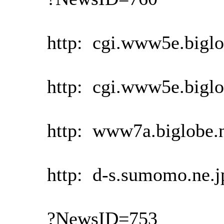
http: cgi.www5e.biglob
http: cgi.www5e.biglob
http: www7a.biglobe.ne.
http: d-s.sumomo.ne.jp
?NewsID=753