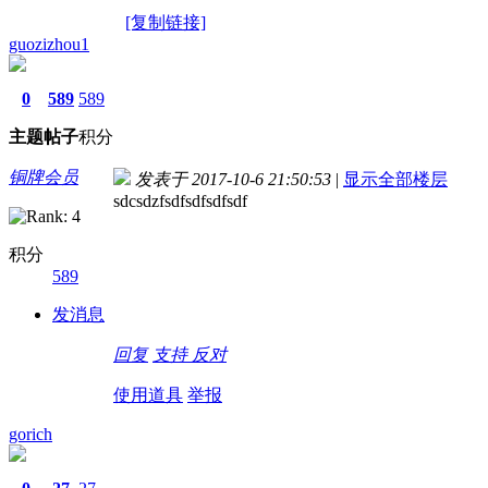
[复制链接]
guozizhou1
0
589
589
主题
帖子
积分
铜牌会员
发表于 2017-10-6 21:50:53
|
显示全部楼层
sdcsdzfsdfsdfsdfsdf
积分
589
发消息
回复
支持
反对
使用道具
举报
gorich