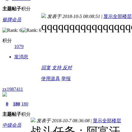
主题
帖子
积分
发表于 2018-10-5 08:08:51
|
显示全部楼层
银牌会员
qqqqqqqqqqqqqqqq
积分
1079
发消息
回复
支持
反对
使用道具
举报
zx1987411
0
180
180
主题
帖子
积分
发表于 2018-10-7 08:36:08
|
显示全部楼层
中级会员
战斗任务：阿富汗