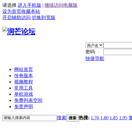
请选择
进入手机版
|
继续访问电脑版
设为首页
收藏本站
开启辅助访问
切换到宽版
密码
快捷导航
网站首页
传奇版本
视频教程
常用工具
单机游戏
免费列表空间
免责声明
搜索
热搜:
1.76
1.80
1.85
1.95
搜索