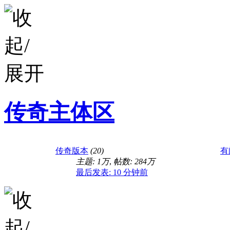
传奇主体区
传奇版本
(20)
有
主题:
1万
,
帖数:
284万
最后发表:
10 分钟前