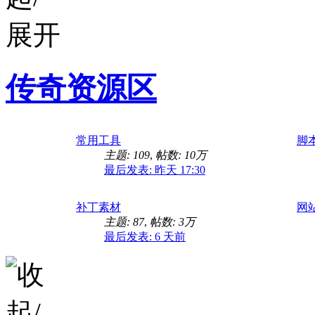
传奇资源区
常用工具
脚
主题: 109
,
帖数:
10万
最后发表:
昨天 17:30
补丁素材
网
主题: 87
,
帖数:
3万
最后发表:
6 天前