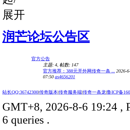
润芒论坛公告区
官方公告
主题: 4
,
帖数: 147
官方推荐：388元开外网传奇一条 ...
2026-6
07:50
as4656201
站长QQ:36742300
|
传奇版本
|
传奇服务端
|
传奇一条龙
|
鲁ICP备160
GMT+8, 2026-8-6 19:24
, 
6 queries .