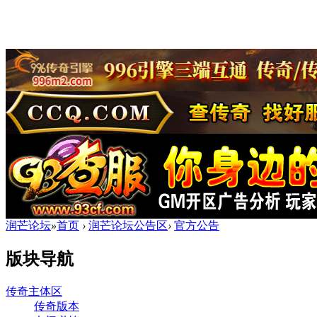
润芒论坛
»
首页
›
润芒论坛公告区
›
官方公告
版块导航
传奇主体区
传奇版本