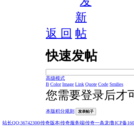
返 回
快速发帖
高级模式
B
Color
Image
Link
Quote
Code
Smilies
您需要登录后才
本版积分规则
发表帖子
站长QQ:36742300
|
传奇版本
|
传奇服务端
|
传奇一条龙
|
鲁ICP备160