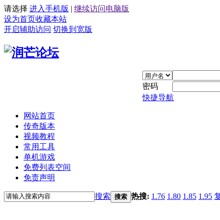
请选择
进入手机版
|
继续访问电脑版
设为首页
收藏本站
开启辅助访问
切换到宽版
密码
快捷导航
网站首页
传奇版本
视频教程
常用工具
单机游戏
免费列表空间
免责声明
搜索
热搜:
1.76
1.80
1.85
1.95
搜索