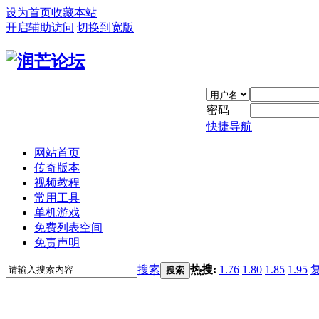
设为首页
收藏本站
开启辅助访问
切换到宽版
密码
快捷导航
网站首页
传奇版本
视频教程
常用工具
单机游戏
免费列表空间
免责声明
搜索
热搜:
1.76
1.80
1.85
1.95
搜索