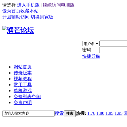
请选择
进入手机版
|
继续访问电脑版
设为首页
收藏本站
开启辅助访问
切换到宽版
密码
快捷导航
网站首页
传奇版本
视频教程
常用工具
单机游戏
免费列表空间
免责声明
搜索
热搜:
1.76
1.80
1.85
1.95
搜索