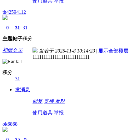
使用道具
举报
th42594112
0
31
31
主题
帖子
积分
初级会员
发表于 2025-11-8 10:14:23
|
显示全部楼层
11111111111111111111111111
积分
31
发消息
回复
支持
反对
使用道具
举报
ok6868
0
25
25