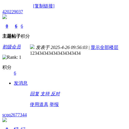
[复制链接]
420229037
0
6
6
主题
帖子
积分
初级会员
发表于 2025-4-26 09:56:03
|
显示全部楼层
1234343434343434343434
积分
6
发消息
回复
支持
反对
使用道具
举报
scqq2677344