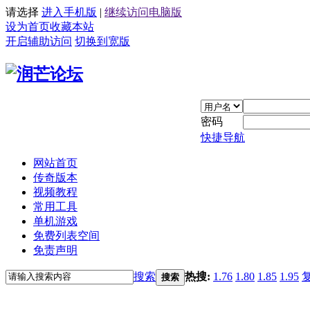
请选择
进入手机版
|
继续访问电脑版
设为首页
收藏本站
开启辅助访问
切换到宽版
密码
快捷导航
网站首页
传奇版本
视频教程
常用工具
单机游戏
免费列表空间
免责声明
搜索
热搜:
1.76
1.80
1.85
1.95
搜索