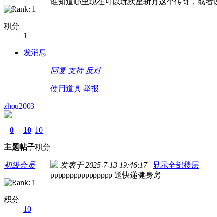
谁知道哪里现在可以玩疾星斩月这个传奇，或者
积分
1
发消息
回复
支持
反对
使用道具
举报
zhou2003
0
10
10
主题
帖子
积分
初级会员
发表于 2025-7-13 19:46:17
|
显示全部楼层
pppppppppppppppp 送快递健身房
积分
10