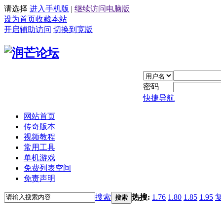
请选择
进入手机版
|
继续访问电脑版
设为首页
收藏本站
开启辅助访问
切换到宽版
密码
快捷导航
网站首页
传奇版本
视频教程
常用工具
单机游戏
免费列表空间
免责声明
搜索
热搜:
1.76
1.80
1.85
1.95
搜索