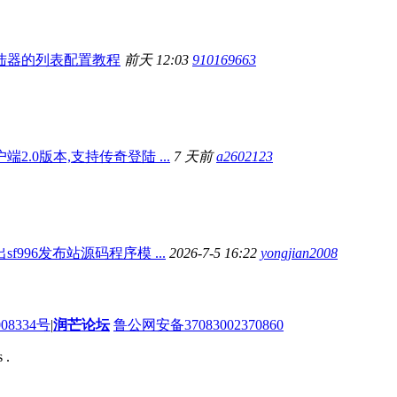
陆器的列表配置教程
前天 12:03
910169663
端2.0版本,支持传奇登陆 ...
7 天前
a2602123
sf996发布站源码程序模 ...
2026-7-5 16:22
yongjian2008
08334号
|
润芒论坛
鲁公网安备37083002370860
 .