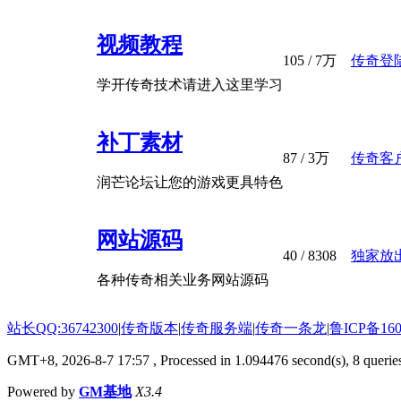
视频教程
105
/
7万
传奇登
学开传奇技术请进入这里学习
补丁素材
87
/
3万
传奇客户
润芒论坛让您的游戏更具特色
网站源码
40
/ 8308
独家放出
各种传奇相关业务网站源码
站长QQ:36742300
|
传奇版本
|
传奇服务端
|
传奇一条龙
|
鲁ICP备160
GMT+8, 2026-8-7 17:57
, Processed in 1.094476 second(s), 8 queries
Powered by
GM基地
X3.4