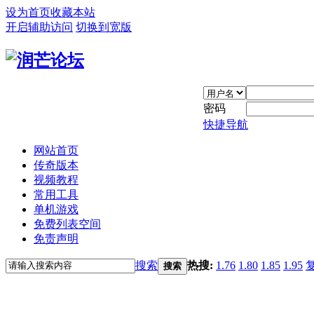
设为首页
收藏本站
开启辅助访问
切换到宽版
密码
快捷导航
网站首页
传奇版本
视频教程
常用工具
单机游戏
免费列表空间
免责声明
搜索
热搜:
1.76
1.80
1.85
1.95
搜索