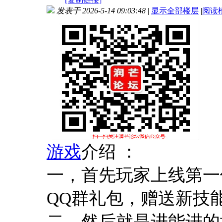
发表于 2026-5-14 09:03:48
|
显示全部楼层
|
阅读
游戏
介绍 ：
一，首先玩家上线第一件事
QQ群礼包，赠送新技
二，然后就是进能进的