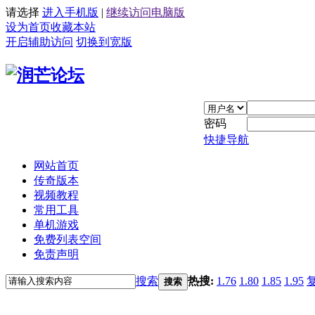
请选择
进入手机版
|
继续访问电脑版
设为首页
收藏本站
开启辅助访问
切换到宽版
密码
快捷导航
网站首页
传奇版本
视频教程
常用工具
单机游戏
免费列表空间
免责声明
搜索
热搜:
1.76
1.80
1.85
1.95
搜索