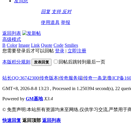
发消息
回复
支持
反对
使用道具
举报
返回列表
高级模式
B
Color
Image
Link
Quote
Code
Smilies
您需要登录后才可以回帖
登录
|
立即注册
本版积分规则
回帖后跳转到最后一页
发表回复
站长QQ:36742300
|
传奇版本
|
传奇服务端
|
传奇一条龙
|
鲁ICP备160
GMT+8, 2026-8-8 13:23
, Processed in 1.250394 second(s), 22 querie
Powered by
GM基地
X3.4
© 免责声明:本站所有资源均来至网络,仅供学习交流,严禁用于商
快速回复
返回顶部
返回列表