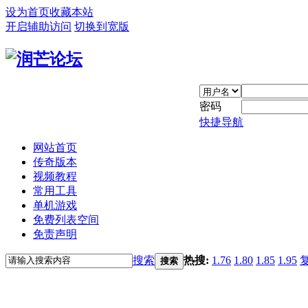
设为首页
收藏本站
开启辅助访问
切换到宽版
密码
快捷导航
网站首页
传奇版本
视频教程
常用工具
单机游戏
免费列表空间
免责声明
搜索
热搜:
1.76
1.80
1.85
1.95
搜索