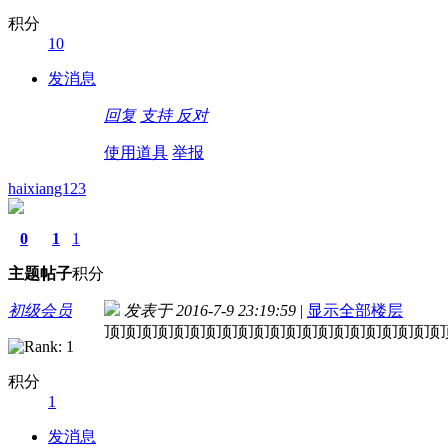
积分
10
发消息
回复
支持
反对
使用道具
举报
haixiang123
0
1
1
主题
帖子
积分
初级会员
发表于 2016-7-9 23:19:59
|
显示全部楼层
顶顶顶顶顶顶顶顶顶顶顶顶顶顶顶顶顶顶顶顶顶
积分
1
发消息