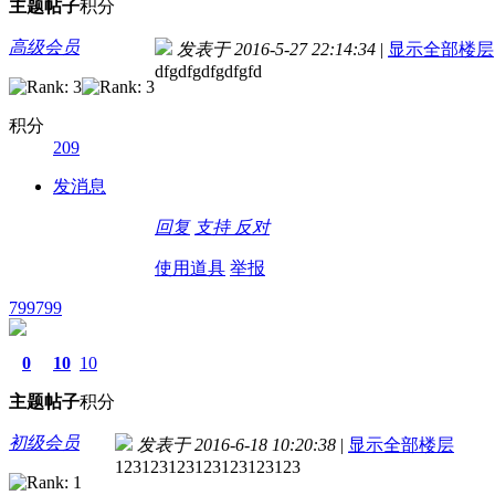
主题
帖子
积分
高级会员
发表于 2016-5-27 22:14:34
|
显示全部楼层
dfgdfgdfgdfgfd
积分
209
发消息
回复
支持
反对
使用道具
举报
799799
0
10
10
主题
帖子
积分
初级会员
发表于 2016-6-18 10:20:38
|
显示全部楼层
123123123123123123123