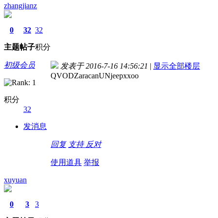
zhangjianz
0
32
32
主题
帖子
积分
初级会员
发表于 2016-7-16 14:56:21
|
显示全部楼层
QVODZaracanUNjeepxxoo
积分
32
发消息
回复
支持
反对
使用道具
举报
xuyuan
0
3
3