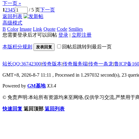
下一页 »
1
2
3
4
5
/ 5 页
下一页
返回列表
高级模式
B
Color
Image
Link
Quote
Code
Smilies
您需要登录后才可以回帖
登录
|
立即注册
本版积分规则
回帖后跳转到最后一页
发表回复
站长QQ:36742300
|
传奇版本
|
传奇服务端
|
传奇一条龙
|
鲁ICP备160
GMT+8, 2026-8-7 11:11
, Processed in 1.297032 second(s), 23 querie
Powered by
GM基地
X3.4
© 免责声明:本站所有资源均来至网络,仅供学习交流,严禁用于商
快速回复
返回顶部
返回列表