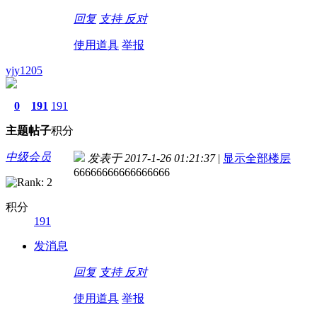
回复
支持
反对
使用道具
举报
yjy1205
0
191
191
主题
帖子
积分
中级会员
发表于 2017-1-26 01:21:37
|
显示全部楼层
66666666666666666
积分
191
发消息
回复
支持
反对
使用道具
举报