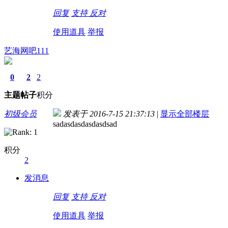
回复
支持
反对
使用道具
举报
艺海网吧111
0
2
2
主题
帖子
积分
初级会员
发表于 2016-7-15 21:37:13
|
显示全部楼层
sadasdasdasdasdsad
积分
2
发消息
回复
支持
反对
使用道具
举报