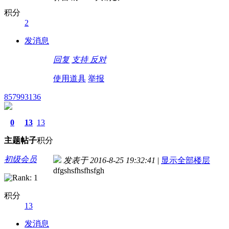
积分
2
发消息
回复
支持
反对
使用道具
举报
857993136
0
13
13
主题
帖子
积分
初级会员
发表于 2016-8-25 19:32:41
|
显示全部楼层
dfgshsfhsfhsfgh
积分
13
发消息