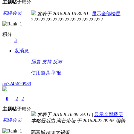
主题
帖子
积分
初级会员
发表于 2016-8-6 15:30:51
|
显示全部楼层
222222222222222222222222222222
积分
3
发消息
回复
支持
反对
使用道具
举报
qq3245620989
0
2
2
主题
帖子
积分
发表于 2016-8-16 09:29:11
|
显示全部楼层
初级会员
本帖最后由 润芒论坛 于 2016-8-22 09:55 编辑
郭富城vdfdf大锅饭