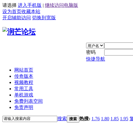
请选择
进入手机版
|
继续访问电脑版
设为首页
收藏本站
开启辅助访问
切换到宽版
密码
快捷导航
网站首页
传奇版本
视频教程
常用工具
单机游戏
免费列表空间
免责声明
搜索
热搜:
1.76
1.80
1.85
1.95
搜索