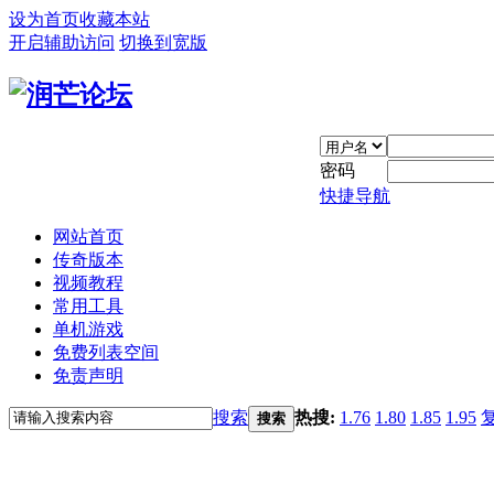
设为首页
收藏本站
开启辅助访问
切换到宽版
密码
快捷导航
网站首页
传奇版本
视频教程
常用工具
单机游戏
免费列表空间
免责声明
搜索
热搜:
1.76
1.80
1.85
1.95
搜索