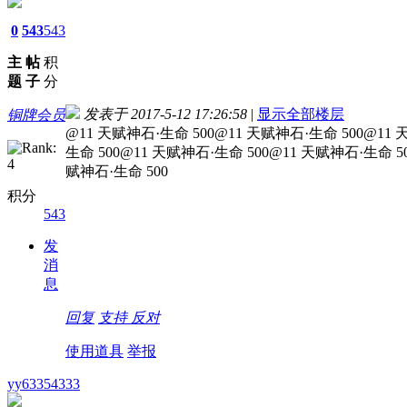
0
543
543
主
帖
积
题
子
分
发表于 2017-5-12 17:26:58
|
显示全部楼层
铜牌会员
@11 天赋神石·生命 500@11 天赋神石·生命 500@11 
生命 500@11 天赋神石·生命 500@11 天赋神石·生命 5
赋神石·生命 500
积分
543
发
消
息
回复
支持
反对
使用道具
举报
yy63354333