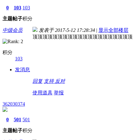
0
103
103
主题
帖子
积分
中级会员
发表于 2017-5-12 17:28:34
|
显示全部楼层
顶顶顶顶顶顶顶顶顶顶顶顶顶顶顶顶顶顶顶顶
积分
103
发消息
回复
支持
反对
使用道具
举报
362030374
0
501
501
主题
帖子
积分