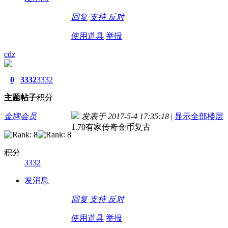
回复
支持
反对
使用道具
举报
cdz
0
3332
3332
主题
帖子
积分
金牌会员
发表于 2017-5-4 17:35:18
|
显示全部楼层
1.70有家传奇金币复古
积分
3332
发消息
回复
支持
反对
使用道具
举报