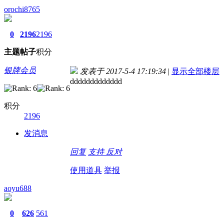
orochi8765
0
2196
2196
主题
帖子
积分
银牌会员
发表于 2017-5-4 17:19:34
|
显示全部楼层
ddddddddddddd
积分
2196
发消息
回复
支持
反对
使用道具
举报
aoyu688
0
626
561