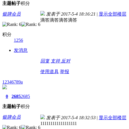
主题
帖子
积分
银牌会员
发表于 2017-5-4 18:16:21
|
显示全部楼层
滴答滴答滴答滴答
积分
1256
发消息
回复
支持
反对
使用道具
举报
12346789a
0
2685
2685
主题
帖子
积分
银牌会员
发表于 2017-5-4 18:32:53
|
显示全部楼层
111111111111111111