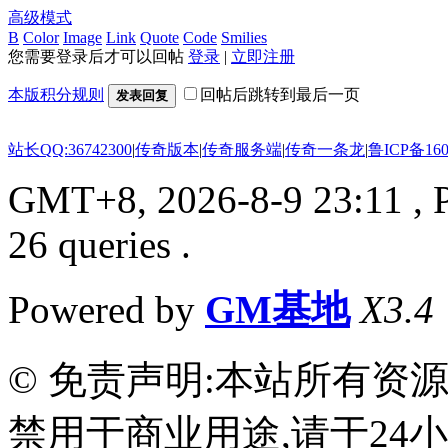
高级模式
B
Color
Image
Link
Quote
Code
Smilies
您需要登录后才可以回帖
登录
|
立即注册
本版积分规则
回帖后跳转到最后一页
发表回复
站长QQ:36742300
|
传奇版本
|
传奇服务端
|
传奇一条龙
|
鲁ICP备160
GMT+8, 2026-8-9 23:11
, 
26 queries .
Powered by
GM基地
X3.4
© 免责声明:本站所有资
禁用于商业用途,请于24小