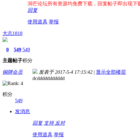
润芒论坛所有资源均免费下载，回复帖子即出现下载地址！
回复
使用道具
举报
大志1818
0
549
549
主题
帖子
积分
铜牌会员
发表于 2017-5-4 17:15:42
|
显示全部楼层
dcddddddddddd
积分
549
发消息
回复
支持
反对
使用道具
举报