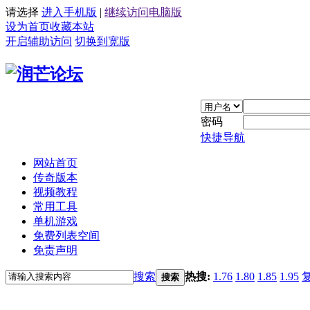
请选择
进入手机版
|
继续访问电脑版
设为首页
收藏本站
开启辅助访问
切换到宽版
密码
快捷导航
网站首页
传奇版本
视频教程
常用工具
单机游戏
免费列表空间
免责声明
搜索
热搜:
1.76
1.80
1.85
1.95
搜索