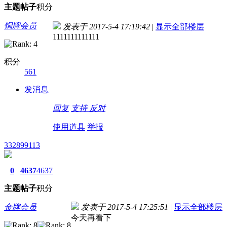
主题
帖子
积分
铜牌会员
发表于 2017-5-4 17:19:42
|
显示全部楼层
1111111111111
积分
561
发消息
回复
支持
反对
使用道具
举报
332899113
0
4637
4637
主题
帖子
积分
金牌会员
发表于 2017-5-4 17:25:51
|
显示全部楼层
今天再看下