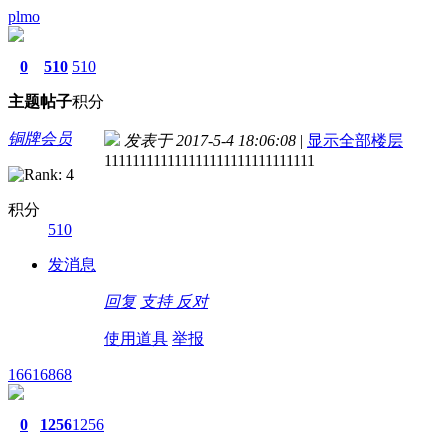
plmo
0
510
510
主题
帖子
积分
铜牌会员
发表于 2017-5-4 18:06:08
|
显示全部楼层
111111111111111111111111111111
积分
510
发消息
回复
支持
反对
使用道具
举报
16616868
0
1256
1256