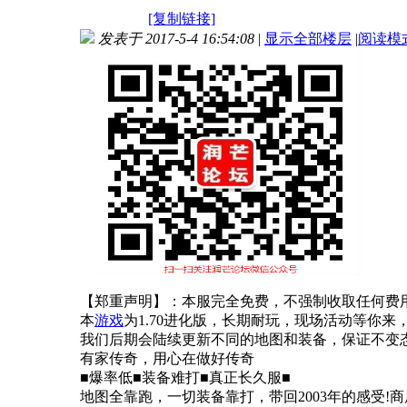
[复制链接]
发表于 2017-5-4 16:54:08
|
显示全部楼层
|
阅读模
【郑重声明】：本服完全免费，不强制收取任何费
本
游戏
为1.70进化版，长期耐玩，现场活动等你
我们后期会陆续更新不同的地图和装备，保证不变
有家传奇，用心在做好传奇
■爆率低■装备难打■真正长久服■
地图全靠跑，一切装备靠打，带回2003年的感受