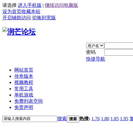
请选择
进入手机版
|
继续访问电脑版
设为首页
收藏本站
开启辅助访问
切换到宽版
密码
快捷导航
网站首页
传奇版本
视频教程
常用工具
单机游戏
免费列表空间
免责声明
搜索
热搜:
1.76
1.80
1.85
1.95
搜索