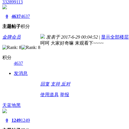
332899113
0
4637
4637
主题
帖子
积分
金牌会员
发表于 2017-6-29 00:04:52
|
显示全部楼层
呵呵 大家好奇嘛 来观看下~~~~
积分
4637
发消息
回复
支持
反对
使用道具
举报
天蓝地黑
0
1249
1249