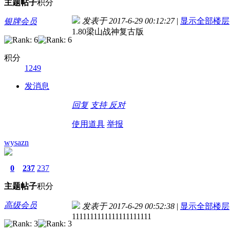
主题
帖子
积分
发表于 2017-6-29 00:12:27
|
显示全部楼层
银牌会员
1.80梁山战神复古版
积分
1249
发消息
回复
支持
反对
使用道具
举报
wysazn
0
237
237
主题
帖子
积分
高级会员
发表于 2017-6-29 00:52:38
|
显示全部楼层
1111111111111111111111