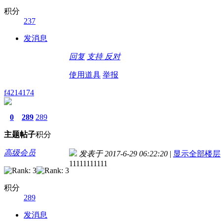
积分
237
发消息
回复
支持
反对
使用道具
举报
f4214174
0
289
289
主题
帖子
积分
高级会员
发表于 2017-6-29 06:22:20
|
显示全部楼层
11111111111
积分
289
发消息