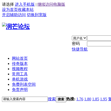
请选择
进入手机版
|
继续访问电脑版
设为首页
收藏本站
开启辅助访问
切换到宽版
密码
快捷导航
网站首页
传奇版本
视频教程
常用工具
单机游戏
免费列表空间
免责声明
搜索
热搜:
1.76
1.80
1.85
1.95
搜索