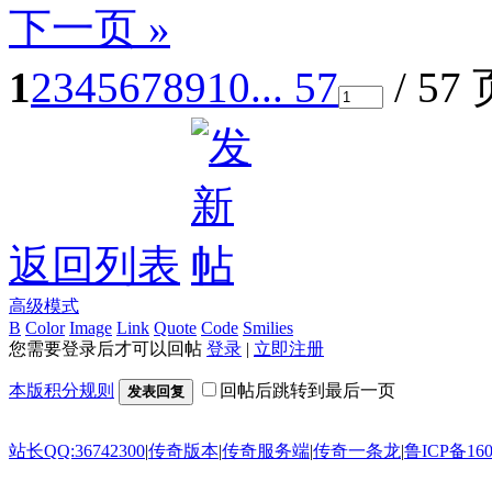
下一页 »
1
2
3
4
5
6
7
8
9
10
... 57
/ 57
返回列表
高级模式
B
Color
Image
Link
Quote
Code
Smilies
您需要登录后才可以回帖
登录
|
立即注册
本版积分规则
回帖后跳转到最后一页
发表回复
站长QQ:36742300
|
传奇版本
|
传奇服务端
|
传奇一条龙
|
鲁ICP备160