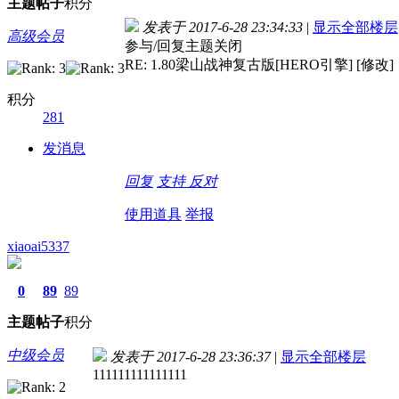
主题
帖子
积分
发表于 2017-6-28 23:34:33
|
显示全部楼层
高级会员
参与/回复主题关闭
RE: 1.80梁山战神复古版[HERO引擎] [修改]
积分
281
发消息
回复
支持
反对
使用道具
举报
xiaoai5337
0
89
89
主题
帖子
积分
中级会员
发表于 2017-6-28 23:36:37
|
显示全部楼层
111111111111111