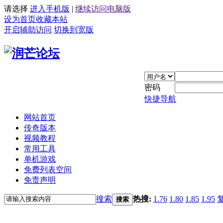
请选择
进入手机版
|
继续访问电脑版
设为首页
收藏本站
开启辅助访问
切换到宽版
密码
快捷导航
网站首页
传奇版本
视频教程
常用工具
单机游戏
免费列表空间
免责声明
搜索
热搜:
1.76
1.80
1.85
1.95
搜索