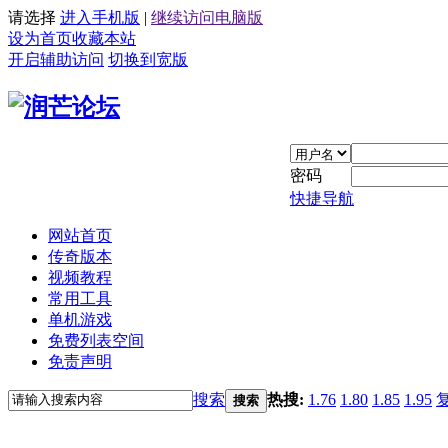
请选择
进入手机版
|
继续访问电脑版
设为首页
收藏本站
开启辅助访问
切换到宽版
密码
快捷导航
网站首页
传奇版本
视频教程
常用工具
单机游戏
免费列表空间
免责声明
搜索
热搜:
1.76
1.80
1.85
1.95
搜索