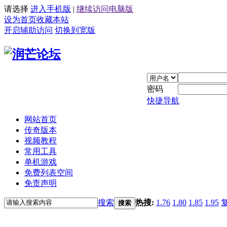
请选择
进入手机版
|
继续访问电脑版
设为首页
收藏本站
开启辅助访问
切换到宽版
密码
快捷导航
网站首页
传奇版本
视频教程
常用工具
单机游戏
免费列表空间
免责声明
搜索
热搜:
1.76
1.80
1.85
1.95
搜索