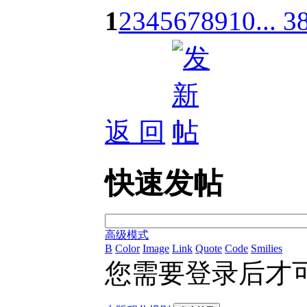
1
2
3
4
5
6
7
8
9
10
... 3
返 回
快速发帖
高级模式
B
Color
Image
Link
Quote
Code
Smilies
您需要登录后才