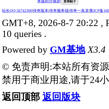
本版积分规则
发表帖子
站长QQ:36742300
|
传奇版本
|
传奇服务端
|
传奇一条龙
|
鲁ICP备160
GMT+8, 2026-8-7 20:22
, 
10 queries .
Powered by
GM基地
X3.4
© 免责声明:本站所有资
禁用于商业用途,请于24小
返回顶部
返回版块