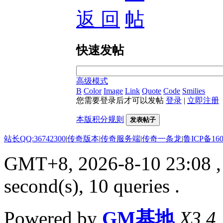
返 回
快速发帖
高级模式
B
Color
Image
Link
Quote
Code
Smilies
您需要登录后才可以发帖
登录
|
立即注册
本版积分规则
发表帖子
站长QQ:36742300
|
传奇版本
|
传奇服务端
|
传奇一条龙
|
鲁ICP备160
GMT+8, 2026-8-10 23:08
,
second(s), 10 queries .
Powered by
GM基地
X3.4