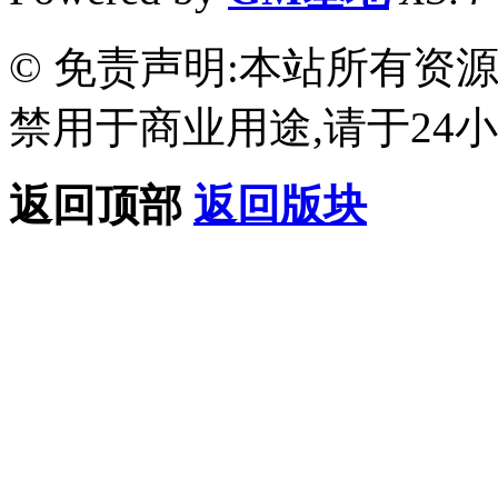
© 免责声明:本站所有资
禁用于商业用途,请于24小
返回顶部
返回版块