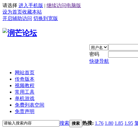
请选择
进入手机版
|
继续访问电脑版
设为首页
收藏本站
开启辅助访问
切换到宽版
密码
快捷导航
网站首页
传奇版本
视频教程
常用工具
单机游戏
免费列表空间
免责声明
搜索
热搜:
1.76
1.80
1.85
1.95
搜索