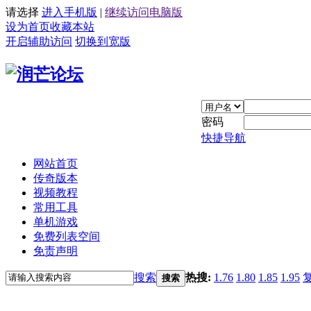
请选择
进入手机版
|
继续访问电脑版
设为首页
收藏本站
开启辅助访问
切换到宽版
密码
快捷导航
网站首页
传奇版本
视频教程
常用工具
单机游戏
免费列表空间
免责声明
搜索
热搜:
1.76
1.80
1.85
1.95
搜索