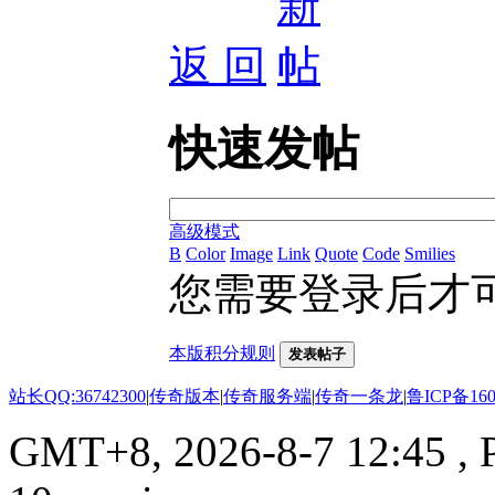
返 回
快速发帖
高级模式
B
Color
Image
Link
Quote
Code
Smilies
您需要登录后才
本版积分规则
发表帖子
站长QQ:36742300
|
传奇版本
|
传奇服务端
|
传奇一条龙
|
鲁ICP备160
GMT+8, 2026-8-7 12:45
, 