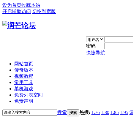
设为首页
收藏本站
开启辅助访问
切换到宽版
密码
快捷导航
网站首页
传奇版本
视频教程
常用工具
单机游戏
免费列表空间
免责声明
搜索
热搜:
1.76
1.80
1.85
1.95
搜索