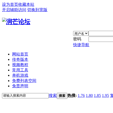
设为首页
收藏本站
开启辅助访问
切换到宽版
密码
快捷导航
网站首页
传奇版本
视频教程
常用工具
单机游戏
免费列表空间
免责声明
搜索
热搜:
1.76
1.80
1.85
1.95
搜索