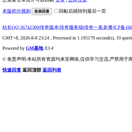
本版积分规则
回帖后跳转到最后一页
发表回复
站长QQ:36742300
|
传奇版本
|
传奇服务端
|
传奇一条龙
|
鲁ICP备160
GMT+8, 2026-8-8 23:24
, Processed in 1.195179 second(s), 19 querie
Powered by
GM基地
X3.4
© 免责声明:本站所有资源均来至网络,仅供学习交流,严禁用于商
快速回复
返回顶部
返回列表