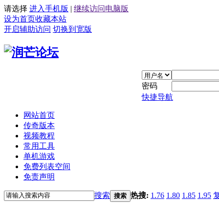
请选择
进入手机版
|
继续访问电脑版
设为首页
收藏本站
开启辅助访问
切换到宽版
密码
快捷导航
网站首页
传奇版本
视频教程
常用工具
单机游戏
免费列表空间
免责声明
搜索
热搜:
1.76
1.80
1.85
1.95
搜索