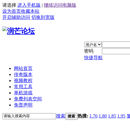
请选择
进入手机版
|
继续访问电脑版
设为首页
收藏本站
开启辅助访问
切换到宽版
密码
快捷导航
网站首页
传奇版本
视频教程
常用工具
单机游戏
免费列表空间
免责声明
搜索
热搜:
1.76
1.80
1.85
1.95
搜索